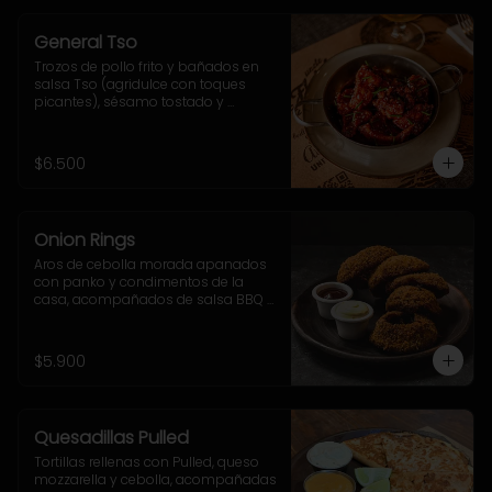
General Tso
Trozos de pollo frito y bañados en 
salsa Tso (agridulce con toques 
picantes), sésamo tostado y 
ciboulette.
$6.500
Onion Rings
Aros de cebolla morada apanados 
con panko y condimentos de la 
casa, acompañados de salsa BBQ y 
mayo-ajo.
$5.900
Quesadillas Pulled
Tortillas rellenas con Pulled, queso 
mozzarella y cebolla, acompañadas 