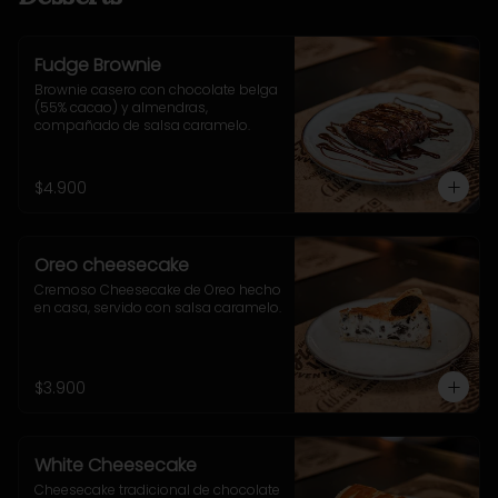
Fudge Brownie
Brownie casero con chocolate belga 
(55% cacao) y almendras, 
compañado de salsa caramelo.
$4.900
Oreo cheesecake
Cremoso Cheesecake de Oreo hecho 
en casa, servido con salsa caramelo.
$3.900
White Cheesecake
Cheesecake tradicional de chocolate 