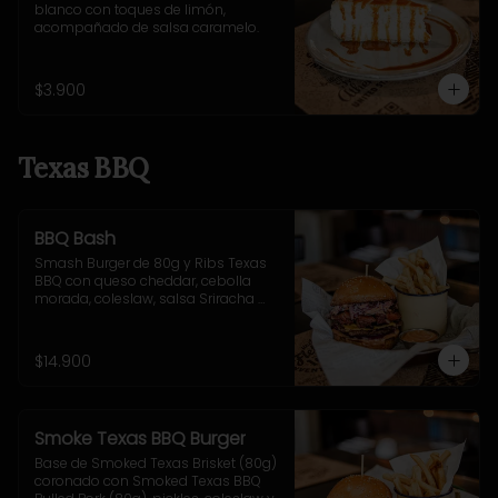
blanco con toques de limón, 
acompañado de salsa caramelo.
$3.900
Texas BBQ
BBQ Bash
Smash Burger de 80g y Ribs Texas 
BBQ con queso cheddar, cebolla 
morada, coleslaw, salsa Sriracha 
BBQ . Incluye acompañamiento a 
elección.
$14.900
Smoke Texas BBQ Burger
Base de Smoked Texas Brisket (80g) 
coronado con Smoked Texas BBQ 