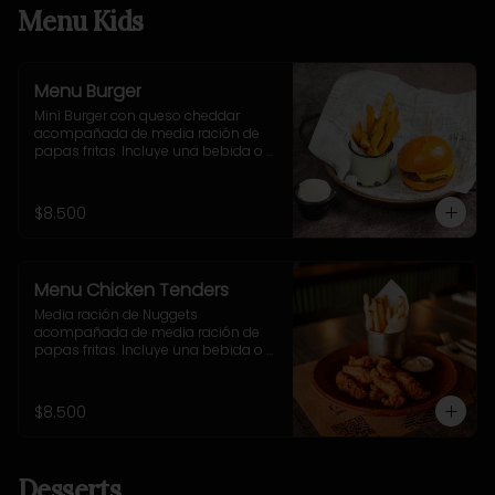
Menu Kids
Menu Burger
Mini Burger con queso cheddar 
acompañada de media ración de 
papas fritas. Incluye una bebida o 
jugo. (Solo menores de 10 años).
$8.500
Menu Chicken Tenders
Media ración de Nuggets 
acompañada de media ración de 
papas fritas. Incluye una bebida o 
jugo. (Solo menores de 10 años).
$8.500
Desserts