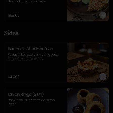
de Chick Fil A, Sour Cream
$9.900
Sides
Bacon & Cheddar Fries
Papas fritas cubiertas con queso 
cheddar y tocino crispy.
$4.900
Onion Rings (3 Un)
Ración de 3 unidades de Onion 
Rings