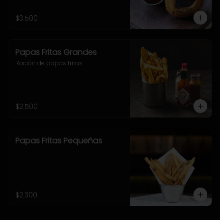
$3.500
Papas Fritas Grandes
Ración de papas fritas.
$2.500
Papas Fritas Pequeñas
$2.300