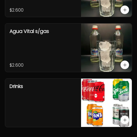
$2.600
Agua Vital s/gas
$2.600
Drinks