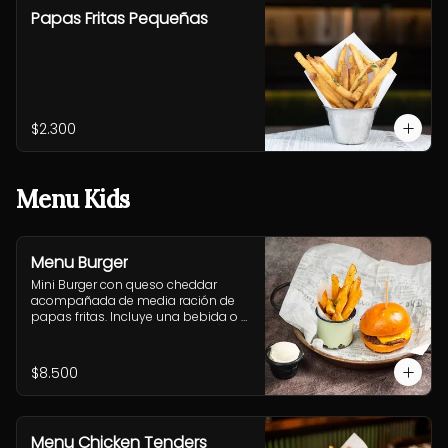
Papas Fritas Pequeñas
$2.300
Menu Kids
Menu Burger
Mini Burger con queso cheddar 
acompañada de media ración de 
papas fritas. Incluye una bebida o 
jugo. (Solo menores de 10 años).
$8.500
Menu Chicken Tenders