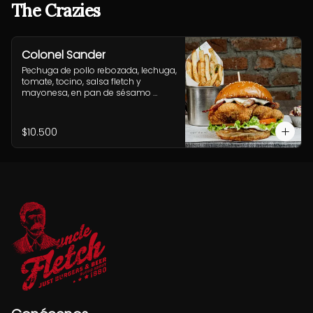
The Crazies
Colonel Sander
Pechuga de pollo rebozada, lechuga, 
tomate, tocino, salsa fletch y 
mayonesa, en pan de sésamo 
artesanal. Incluye acompañamiento 
a elección.
$10.500