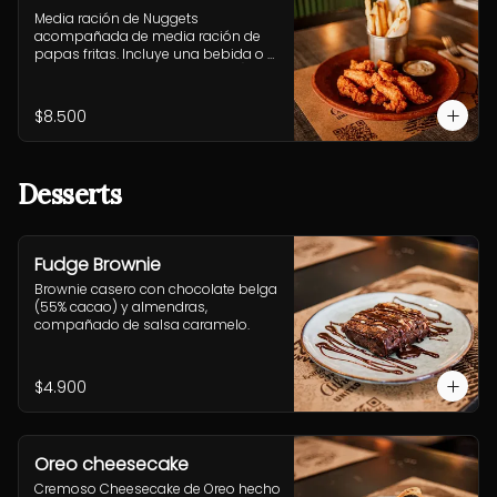
Media ración de Nuggets 
acompañada de media ración de 
papas fritas. Incluye una bebida o 
jugo. (Solo menores de 10 años).
$8.500
Desserts
Fudge Brownie
Brownie casero con chocolate belga 
(55% cacao) y almendras, 
compañado de salsa caramelo.
$4.900
Oreo cheesecake
Cremoso Cheesecake de Oreo hecho 