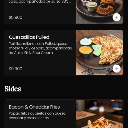
casa, acompañados de salsa BBQ y 
mayo-ajo.
$5.900
Quesadillas Pulled
Tortillas rellenas con Pulled, queso 
mozzarella y cebolla, acompañadas 
de Chick Fil A, Sour Cream
$9.900
Sides
Bacon & Cheddar Fries
Papas fritas cubiertas con queso 
cheddar y tocino crispy.