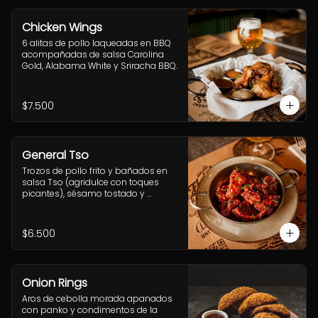
Chicken Wings
6 alitas de pollo laqueadas en BBQ 
acompañadas de salsa Carolina 
Gold, Alabama White y Sriracha BBQ.
$7.500
General Tso
Trozos de pollo frito y bañados en 
salsa Tso (agridulce con toques 
picantes), sésamo tostado y 
ciboulette.
$6.500
Onion Rings
Aros de cebolla morada apanados 
con panko y condimentos de la 