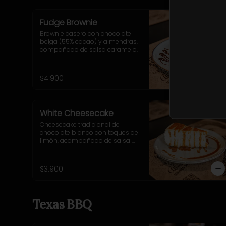
Fudge Brownie
Brownie casero con chocolate 
belga (55% cacao) y almendras, 
compañado de salsa caramelo.
$4.900
White Cheesecake
Cheesecake tradicional de 
chocolate blanco con toques de 
limón, acompañado de salsa 
caramelo.
$3.900
Texas BBQ