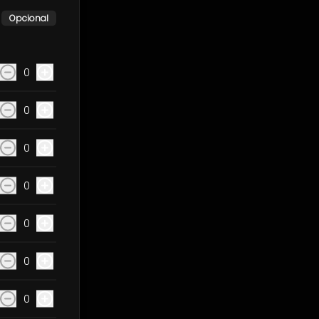
Opcional
0
0
0
0
0
0
0