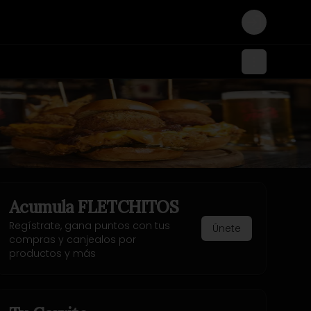
Login
Acumula
FLETCHITOS
Regístrate, gana puntos con tus
Únete
compras y canjealos por
productos y más