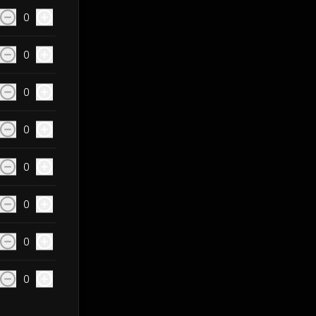
0
0
0
0
0
0
0
0