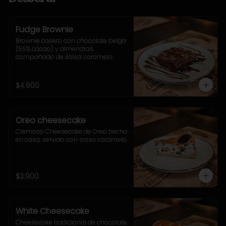
Fudge Brownie
Brownie casero con chocolate belga 
(55% cacao) y almendras, 
compañado de salsa caramelo.
$4.900
Oreo cheesecake
Cremoso Cheesecake de Oreo hecho 
en casa, servido con salsa caramelo.
$3.900
White Cheesecake
Cheesecake tradicional de chocolate 