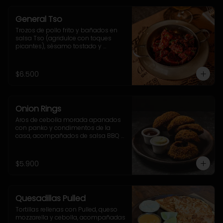
General Tso
Trozos de pollo frito y bañados en 
salsa Tso (agridulce con toques 
picantes), sésamo tostado y 
ciboulette.
$6.500
Onion Rings
Aros de cebolla morada apanados 
con panko y condimentos de la 
casa, acompañados de salsa BBQ y 
mayo-ajo.
$5.900
Quesadillas Pulled
Tortillas rellenas con Pulled, queso 
mozzarella y cebolla, acompañadas 