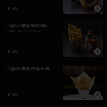
$3.500
Papas Fritas Grandes
Ración de papas fritas.
$2.500
Papas Fritas Pequeñas
$2.300