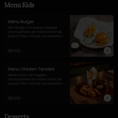
Menu Kids
Menu Burger
Mini Burger con queso cheddar 
acompañada de media ración de 
papas fritas. Incluye una bebida o 
jugo. (Solo menores de 10 años).
$8.500
Menu Chicken Tenders
Media ración de Nuggets 
acompañada de media ración de 
papas fritas. Incluye una bebida o 
jugo. (Solo menores de 10 años).
$8.500
Desserts