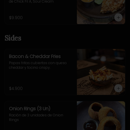
de Chick Fil A, Sour Cream
$9.900
Sides
Bacon & Cheddar Fries
Papas fritas cubiertas con queso 
cheddar y tocino crispy.
$4.900
Onion Rings (3 Un)
Ración de 3 unidades de Onion 
Rings