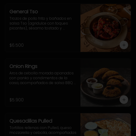
General Tso
Trozos de pollo frito y bañados en 
salsa Tso (agridulce con toques 
picantes), sésamo tostado y 
ciboulette.
$6.500
Onion Rings
Aros de cebolla morada apanados 
con panko y condimentos de la 
casa, acompañados de salsa BBQ y 
mayo-ajo.
$5.900
Quesadillas Pulled
Tortillas rellenas con Pulled, queso 
mozzarella y cebolla, acompañadas 