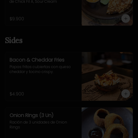
de Chick Fil A, Sour Cream
$9.900
Sides
Bacon & Cheddar Fries
Papas fritas cubiertas con queso 
cheddar y tocino crispy.
$4.900
Onion Rings (3 Un)
Ración de 3 unidades de Onion 
Rings