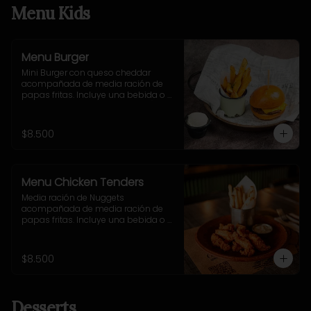
Menu Kids
Menu Burger
Mini Burger con queso cheddar 
acompañada de media ración de 
papas fritas. Incluye una bebida o 
jugo. (Solo menores de 10 años).
$8.500
Menu Chicken Tenders
Media ración de Nuggets 
acompañada de media ración de 
papas fritas. Incluye una bebida o 
jugo. (Solo menores de 10 años).
$8.500
Desserts