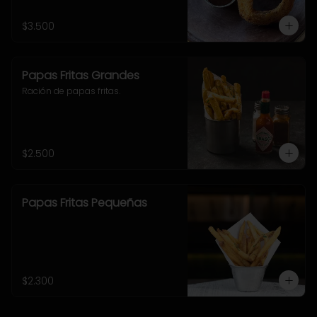
$3.500
Papas Fritas Grandes
Ración de papas fritas.
$2.500
Papas Fritas Pequeñas
$2.300