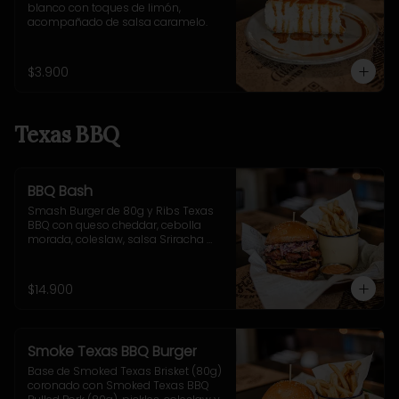
blanco con toques de limón, 
acompañado de salsa caramelo.
$3.900
Texas BBQ
BBQ Bash
Smash Burger de 80g y Ribs Texas 
BBQ con queso cheddar, cebolla 
morada, coleslaw, salsa Sriracha 
BBQ . Incluye acompañamiento a 
elección.
$14.900
Smoke Texas BBQ Burger
Base de Smoked Texas Brisket (80g) 
coronado con Smoked Texas BBQ 