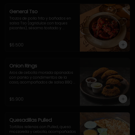
General Tso
Trozos de pollo frito y bañados en 
salsa Tso (agridulce con toques 
picantes), sésamo tostado y 
ciboulette.
$6.500
Onion Rings
Aros de cebolla morada apanados 
con panko y condimentos de la 
casa, acompañados de salsa BBQ y 
mayo-ajo.
$5.900
Quesadillas Pulled
Tortillas rellenas con Pulled, queso 
mozzarella y cebolla, acompañadas 