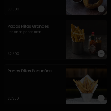
$3.500
Papas Fritas Grandes
Ración de papas fritas.
$2.500
Papas Fritas Pequeñas
$2.300