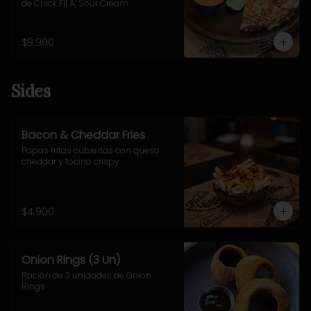
de Chick Fil A, Sour Cream
$9.900
Sides
Bacon & Cheddar Fries
Papas fritas cubiertas con queso 
cheddar y tocino crispy.
$4.900
Onion Rings (3 Un)
Ración de 3 unidades de Onion 
Rings