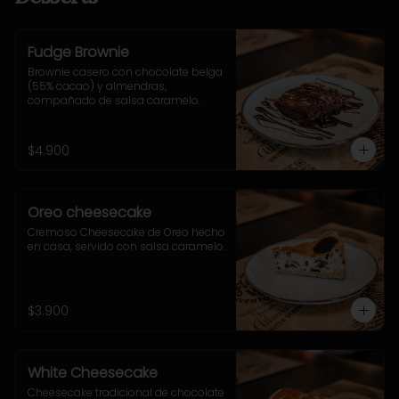
Fudge Brownie
Brownie casero con chocolate belga 
(55% cacao) y almendras, 
compañado de salsa caramelo.
$4.900
Oreo cheesecake
Cremoso Cheesecake de Oreo hecho 
en casa, servido con salsa caramelo.
$3.900
White Cheesecake
Cheesecake tradicional de chocolate 