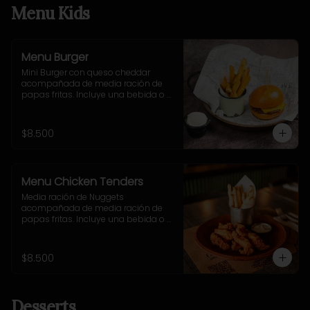
Menu Kids
Menu Burger
Mini Burger con queso cheddar 
acompañada de media ración de 
papas fritas. Incluye una bebida o 
jugo. (Solo menores de 10 años).
$8.500
Menu Chicken Tenders
Media ración de Nuggets 
acompañada de media ración de 
papas fritas. Incluye una bebida o 
jugo. (Solo menores de 10 años).
$8.500
Desserts