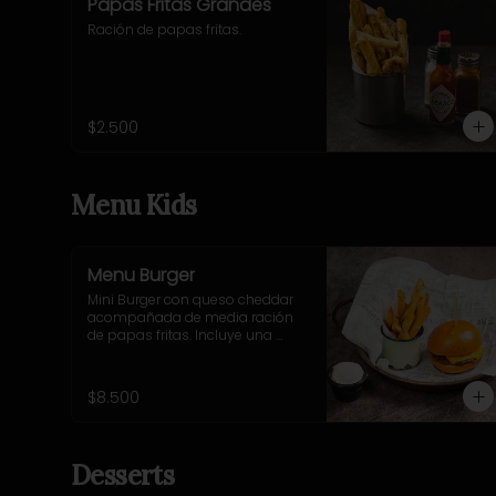
Papas Fritas Grandes
Ración de papas fritas.
$2.500
Menu Kids
Menu Burger
Mini Burger con queso cheddar 
acompañada de media ración 
de papas fritas. Incluye una 
bebida o jugo. (Solo menores de 
10 años).
$8.500
Desserts