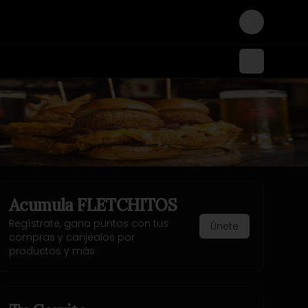
Login
Acumula
FLETCHITOS
Regístrate, gana puntos con tus
Únete
compras y canjealos por
productos y más