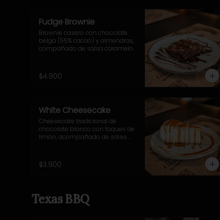
Fudge Brownie
Brownie casero con chocolate 
belga (55% cacao) y almendras, 
compañado de salsa caramelo.
$4.900
White Cheesecake
Cheesecake tradicional de 
chocolate blanco con toques de 
limón, acompañado de salsa 
caramelo.
$3.900
Texas BBQ