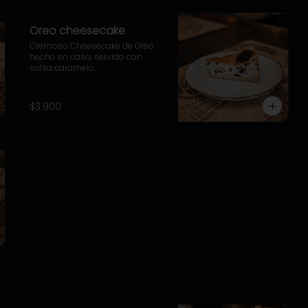
Oreo cheesecake
Cremoso Cheesecake de Oreo 
hecho en casa, servido con 
salsa caramelo.
$3.900