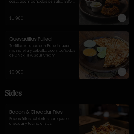
casa, acompañados de salsa BBQ y 
mayo-ajo.
$5.900
Quesadillas Pulled
Tortillas rellenas con Pulled, queso 
mozzarella y cebolla, acompañadas 
de Chick Fil A, Sour Cream
$9.900
Sides
Bacon & Cheddar Fries
Papas fritas cubiertas con queso 
cheddar y tocino crispy.