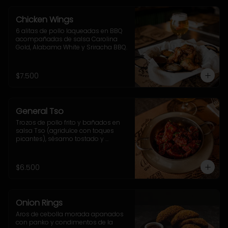
Chicken Wings
6 alitas de pollo laqueadas en BBQ 
acompañadas de salsa Carolina 
Gold, Alabama White y Sriracha BBQ.
$7.500
General Tso
Trozos de pollo frito y bañados en 
salsa Tso (agridulce con toques 
picantes), sésamo tostado y 
ciboulette.
$6.500
Onion Rings
Aros de cebolla morada apanados 
con panko y condimentos de la 