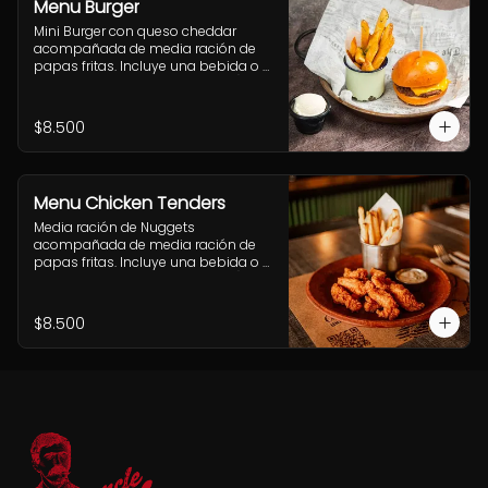
Menu Burger
Mini Burger con queso cheddar 
acompañada de media ración de 
papas fritas. Incluye una bebida o 
jugo. (Solo menores de 10 años).
$8.500
Menu Chicken Tenders
Media ración de Nuggets 
acompañada de media ración de 
papas fritas. Incluye una bebida o 
jugo. (Solo menores de 10 años).
$8.500