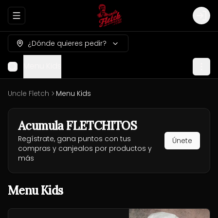
Abrir menu de navegación
Logi
¿Dónde quieres pedir?
Menu Kids
Uncle Fletch
Menu Kids
Acumula
FLETCHITOS
Regístrate, gana puntos con tus
Únete
compras y canjealos por productos y
más
Menu Kids