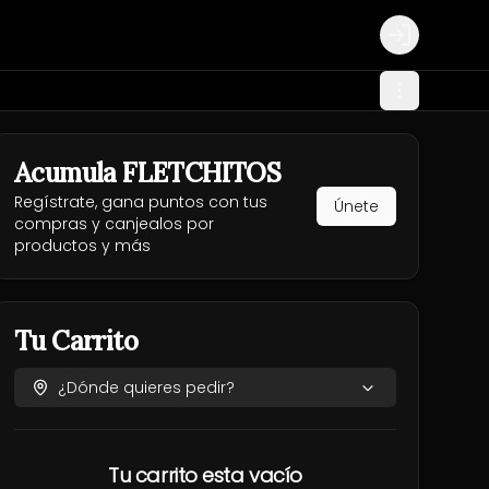
Login
Acumula
FLETCHITOS
Regístrate, gana puntos con tus
Únete
compras y canjealos por
productos y más
Tu Carrito
¿Dónde quieres pedir?
Tu carrito esta vacío