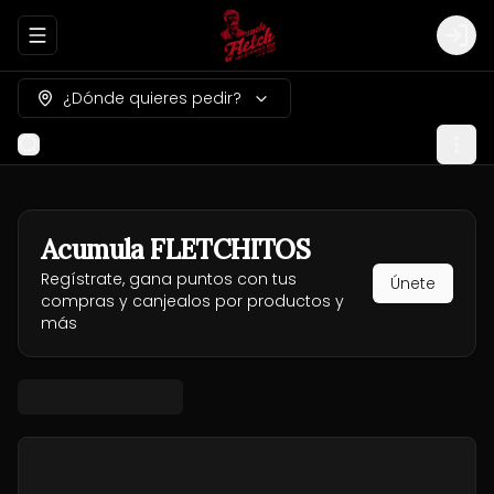
Abrir menu de navegación
Logi
¿Dónde quieres pedir?
Acumula
FLETCHITOS
Regístrate, gana puntos con tus
Únete
compras y canjealos por productos y
más