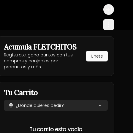
Login
Acumula
FLETCHITOS
Regístrate, gana puntos con tus
Únete
compras y canjealos por
productos y más
Tu Carrito
¿Dónde quieres pedir?
Tu carrito esta vacío