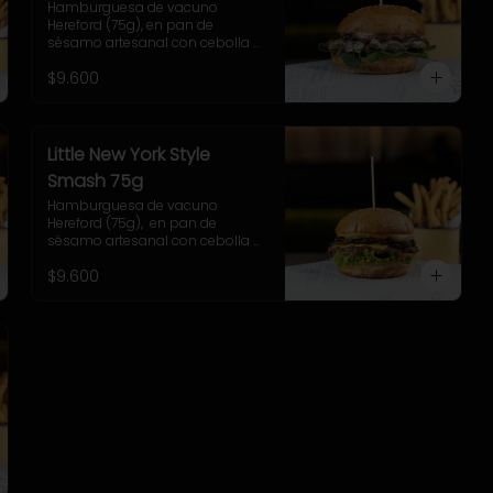
Hamburguesa de vacuno 
Hereford (75g), en pan de 
sésamo artesanal con cebolla 
caramelizada, queso azul, hojas 
$9.600
de espinaca y salsa casera de 
queso azul. Incluye papas 
pequeñas.
Little New York Style
Smash 75g
Hamburguesa de vacuno 
Hereford (75g),  en pan de 
sésamo artesanal con cebolla 
caramelizada, cheddar, lechuga, 
$9.600
tomate, pepinillo, salsa New York. 
Incluye papas fritas rústicas.