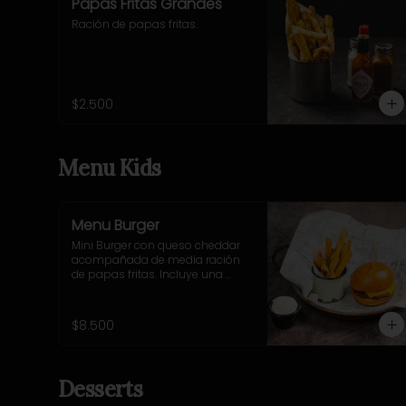
Papas Fritas Grandes
Ración de papas fritas.
$2.500
Menu Kids
Menu Burger
Mini Burger con queso cheddar 
acompañada de media ración 
de papas fritas. Incluye una 
bebida o jugo. (Solo menores de 
10 años).
$8.500
Desserts