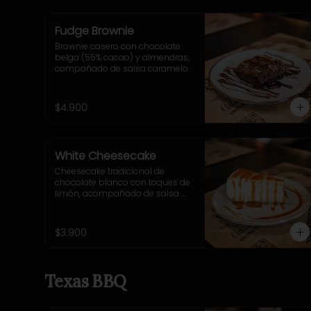
Fudge Brownie
Brownie casero con chocolate 
belga (55% cacao) y almendras, 
compañado de salsa caramelo.
$4.900
White Cheesecake
Cheesecake tradicional de 
chocolate blanco con toques de 
limón, acompañado de salsa 
caramelo.
$3.900
Texas BBQ