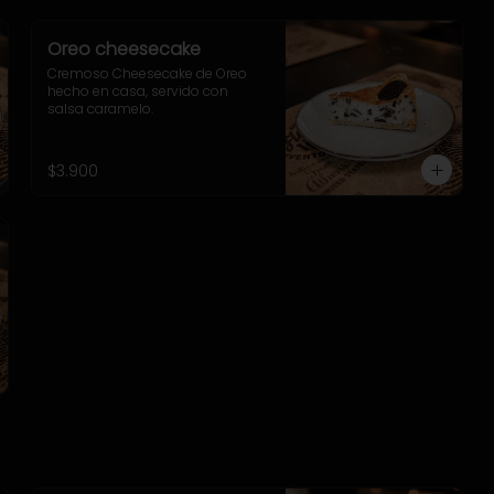
Oreo cheesecake
Cremoso Cheesecake de Oreo 
hecho en casa, servido con 
salsa caramelo.
$3.900