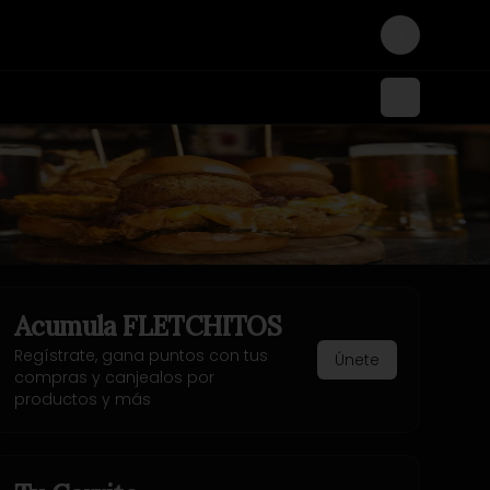
Login
Acumula
FLETCHITOS
Regístrate, gana puntos con tus
Únete
compras y canjealos por
productos y más