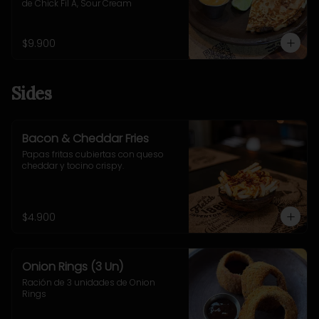
de Chick Fil A, Sour Cream
$9.900
Sides
Bacon & Cheddar Fries
Papas fritas cubiertas con queso 
cheddar y tocino crispy.
$4.900
Onion Rings (3 Un)
Ración de 3 unidades de Onion 
Rings