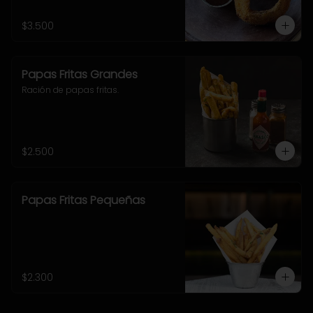
$3.500
Papas Fritas Grandes
Ración de papas fritas.
$2.500
Papas Fritas Pequeñas
$2.300