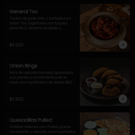
General Tso
Trozos de pollo frito y bañados en 
salsa Tso (agridulce con toques 
picantes), sésamo tostado y 
ciboulette.
$6.500
Onion Rings
Aros de cebolla morada apanados 
con panko y condimentos de la 
casa, acompañados de salsa BBQ y 
mayo-ajo.
$5.900
Quesadillas Pulled
Tortillas rellenas con Pulled, queso 
mozzarella y cebolla, acompañadas 