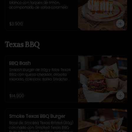
blanco con toques de limón, 
acompañado de salsa caramelo.
$3.900
Texas BBQ
BBQ Bash
Smash Burger de 80g y Ribs Texas 
BBQ con queso cheddar, cebolla 
morada, coleslaw, salsa Sriracha 
BBQ . Incluye acompañamiento a 
elección.
$14.900
Smoke Texas BBQ Burger
Base de Smoked Texas Brisket (80g) 
coronado con Smoked Texas BBQ 