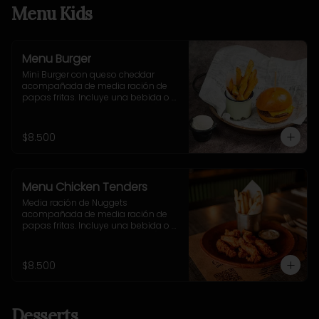
Menu Kids
Menu Burger
Mini Burger con queso cheddar 
acompañada de media ración de 
papas fritas. Incluye una bebida o 
jugo. (Solo menores de 10 años).
$8.500
Menu Chicken Tenders
Media ración de Nuggets 
acompañada de media ración de 
papas fritas. Incluye una bebida o 
jugo. (Solo menores de 10 años).
$8.500
Desserts