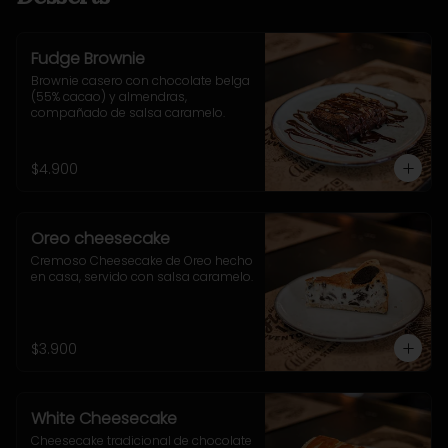
Fudge Brownie
Brownie casero con chocolate belga 
(55% cacao) y almendras, 
compañado de salsa caramelo.
$4.900
Oreo cheesecake
Cremoso Cheesecake de Oreo hecho 
en casa, servido con salsa caramelo.
$3.900
White Cheesecake
Cheesecake tradicional de chocolate 