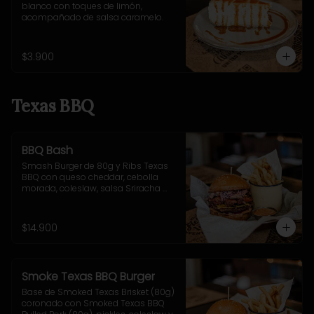
blanco con toques de limón, 
acompañado de salsa caramelo.
$3.900
Texas BBQ
BBQ Bash
Smash Burger de 80g y Ribs Texas 
BBQ con queso cheddar, cebolla 
morada, coleslaw, salsa Sriracha 
BBQ . Incluye acompañamiento a 
elección.
$14.900
Smoke Texas BBQ Burger
Base de Smoked Texas Brisket (80g) 
coronado con Smoked Texas BBQ 