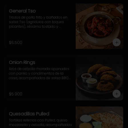
General Tso
Trozos de pollo frito y bañados en 
salsa Tso (agridulce con toques 
picantes), sésamo tostado y 
ciboulette.
$6.500
Onion Rings
Aros de cebolla morada apanados 
con panko y condimentos de la 
casa, acompañados de salsa BBQ y 
mayo-ajo.
$5.900
Quesadillas Pulled
Tortillas rellenas con Pulled, queso 
mozzarella y cebolla, acompañadas 