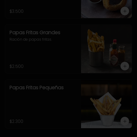
$3.500
Papas Fritas Grandes
Ración de papas fritas.
$2.500
Papas Fritas Pequeñas
$2.300