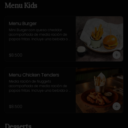
Menu Kids
Menu Burger
Mini Burger con queso cheddar 
acompañada de media ración de 
papas fritas. Incluye una bebida o 
jugo. (Solo menores de 10 años).
$8.500
Menu Chicken Tenders
Media ración de Nuggets 
acompañada de media ración de 
papas fritas. Incluye una bebida o 
jugo. (Solo menores de 10 años).
$8.500
Desserts