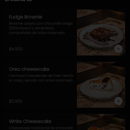
Fudge Brownie
Brownie casero con chocolate belga 
(55% cacao) y almendras, 
compañado de salsa caramelo.
$4.900
Oreo cheesecake
Cremoso Cheesecake de Oreo hecho 
en casa, servido con salsa caramelo.
$3.900
White Cheesecake
Cheesecake tradicional de chocolate 