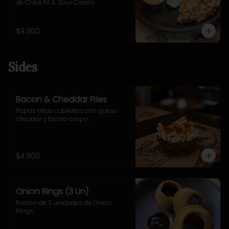
de Chick Fil A, Sour Cream
$9.900
Sides
Bacon & Cheddar Fries
Papas fritas cubiertas con queso 
cheddar y tocino crispy.
$4.900
Onion Rings (3 Un)
Ración de 3 unidades de Onion 
Rings