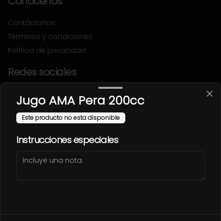
Conócenos
Contáctanos
Términos y condiciones
Política de privacidad
Redes sociales
Instagram
Jugo AMA Pera 200cc
Facebook
Este producto no esta disponible
Mi cuenta
Instrucciones especiales
Pedir
FLETCHITOS
Iniciar sesión
Powered by