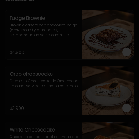
Fudge Brownie
Brownie casero con chocolate belga 
(55% cacao) y almendras, 
compañado de salsa caramelo.
$4.900
Oreo cheesecake
Cremoso Cheesecake de Oreo hecho 
en casa, servido con salsa caramelo.
$3.900
White Cheesecake
Cheesecake tradicional de chocolate 