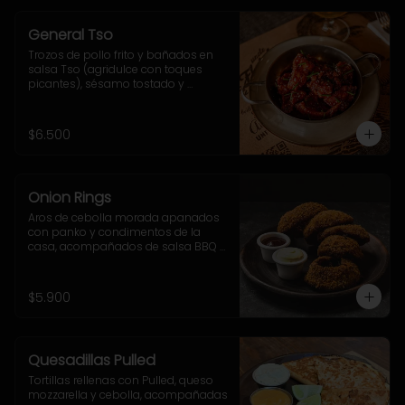
General Tso
Trozos de pollo frito y bañados en 
salsa Tso (agridulce con toques 
picantes), sésamo tostado y 
ciboulette.
$6.500
Onion Rings
Aros de cebolla morada apanados 
con panko y condimentos de la 
casa, acompañados de salsa BBQ y 
mayo-ajo.
$5.900
Quesadillas Pulled
Tortillas rellenas con Pulled, queso 
mozzarella y cebolla, acompañadas 