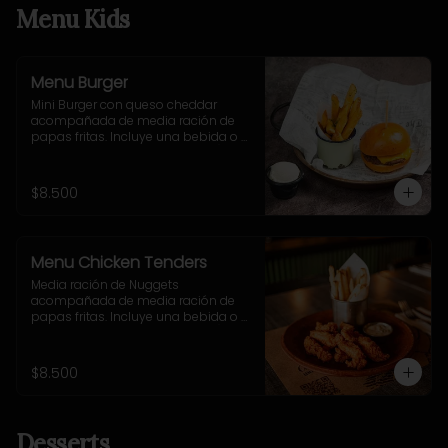
Menu Kids
Menu Burger
Mini Burger con queso cheddar 
acompañada de media ración de 
papas fritas. Incluye una bebida o 
jugo. (Solo menores de 10 años).
$8.500
Menu Chicken Tenders
Media ración de Nuggets 
acompañada de media ración de 
papas fritas. Incluye una bebida o 
jugo. (Solo menores de 10 años).
$8.500
Desserts