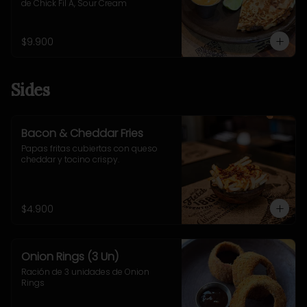
de Chick Fil A, Sour Cream
$9.900
Sides
Bacon & Cheddar Fries
Papas fritas cubiertas con queso 
cheddar y tocino crispy.
$4.900
Onion Rings (3 Un)
Ración de 3 unidades de Onion 
Rings