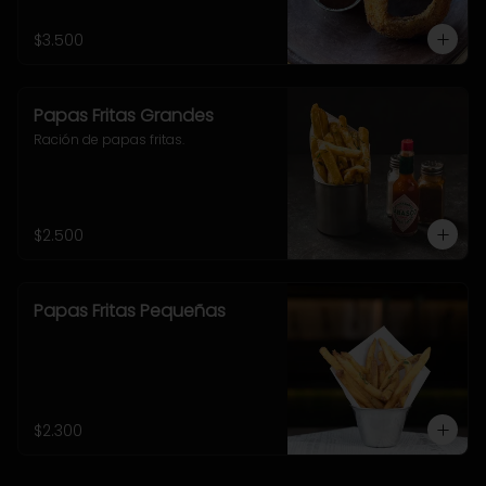
$3.500
Papas Fritas Grandes
Ración de papas fritas.
$2.500
Papas Fritas Pequeñas
$2.300